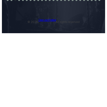
Open Jazz Festival
© 2026.
All rights reserved