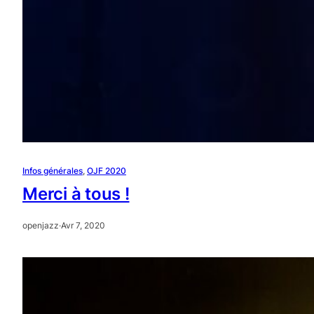
Infos générales
, 
OJF 2020
Merci à tous !
openjazz
·
Avr 7, 2020