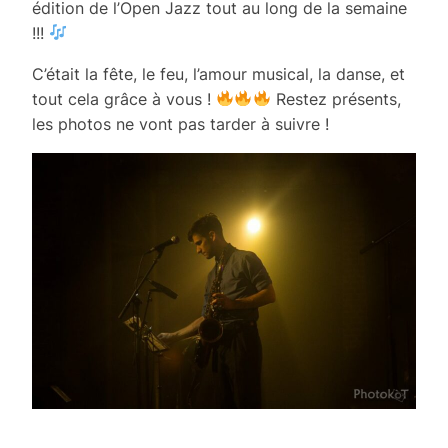
édition de l’Open Jazz tout au long de la semaine
!!!
C’était la fête, le feu, l’amour musical, la danse, et
tout cela grâce à vous !
Restez présents,
les photos ne vont pas tarder à suivre !