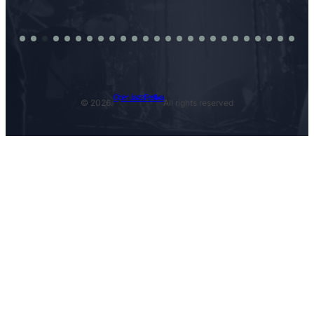
Open Jazz Festival
© 2026.
All rights reserved