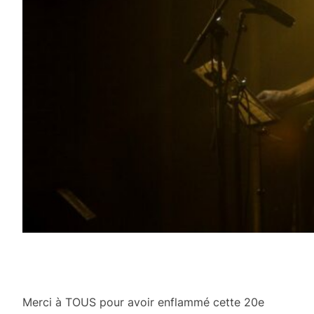
Merci à TOUS pour avoir enflammé cette 20e