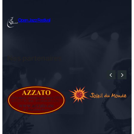
Open Jazz Festival
Nos partenaires