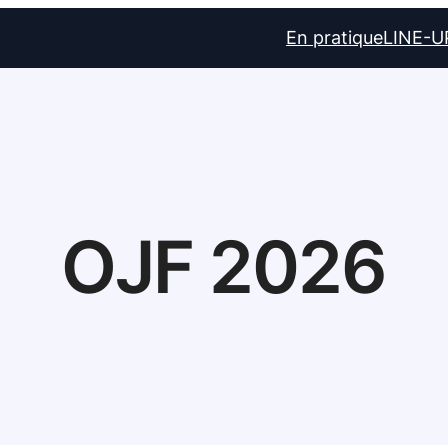
En pratique
LINE-U
OJF 2026