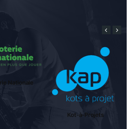
rie Nationale
Kot-à-Projets