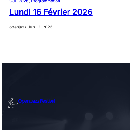
OJF 2026
, 
Programmation
Lundi 16 Février 2026
openjazz
·
Jan 12, 2026
Open Jazz Festival