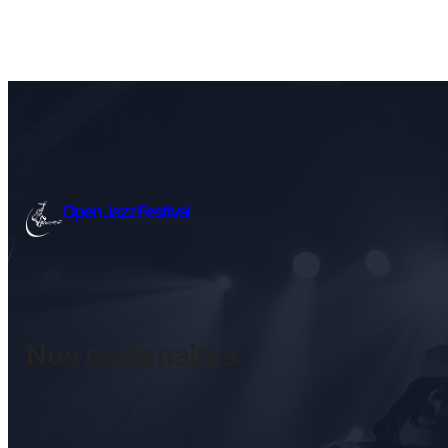
Open Jazz Festival
Nos partenaires