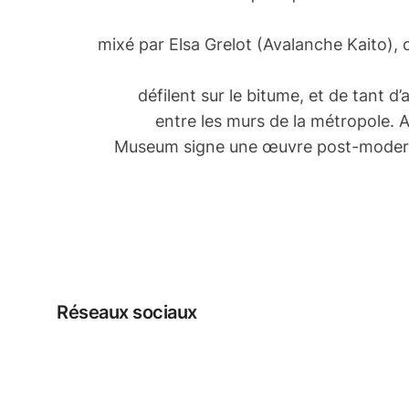
mixé par Elsa Grelot (Avalanche Kaito),
défilent sur le bitume, et de tant d’a
entre les murs de la métropole. A
Museum signe une œuvre post-moderne
Réseaux sociaux
Facebook
Instagram