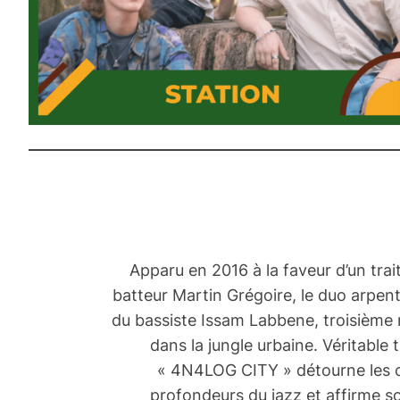
Apparu en 2016 à la faveur d’un trait
batteur Martin Grégoire, le duo arpent
du bassiste Issam Labbene, troisième
dans la jungle urbaine. Véritable
« 4N4LOG CITY » détourne les c
profondeurs du jazz et affirme so