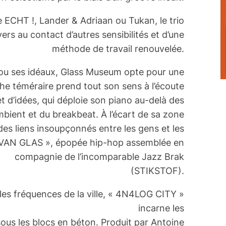
 ECHT !, Lander & Adriaan ou Tukan, le trio
ers au contact d’autres sensibilités et d’une
méthode de travail renouvelée.
e ou ses idéaux, Glass Museum opte pour une
he téméraire prend tout son sens à l’écoute
 et d’idées, qui déploie son piano au-delà des
mbient et du breakbeat. À l’écart de sa zone
des liens insoupçonnés entre les gens et les
 VAN GLAS », épopée hip-hop assemblée en
compagnie de l’incomparable Jazz Brak
(STIKSTOF).
les fréquences de la ville, « 4N4LOG CITY »
incarne les
ous les blocs en béton. Produit par Antoine