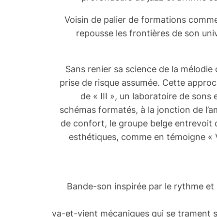
Voisin de palier de formations comme
repousse les frontières de son univ
Sans renier sa science de la mélodi
prise de risque assumée. Cette approc
de « III », un laboratoire de sons
schémas formatés, à la jonction de l’a
de confort, le groupe belge entrevoit 
esthétiques, comme en témoigne «
Bande-son inspirée par le rythme et 
va-et-vient mécaniques qui se trament s