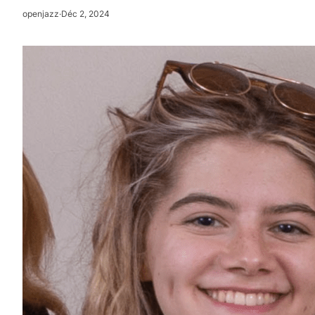
openjazz
·
Déc 2, 2024