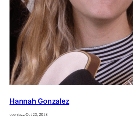
Hannah Gonzalez
openjazz
·
Oct 23, 2023