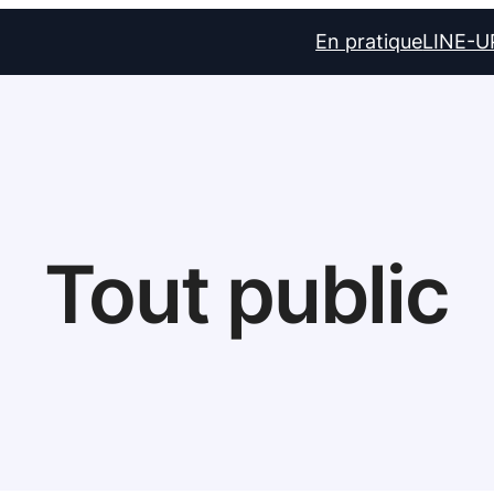
En pratique
LINE-U
Tout public