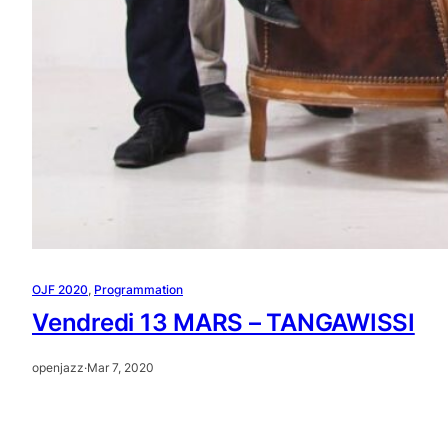
OJF 2020
, 
Programmation
Vendredi 13 MARS – TANGAWISSI
openjazz
·
Mar 7, 2020