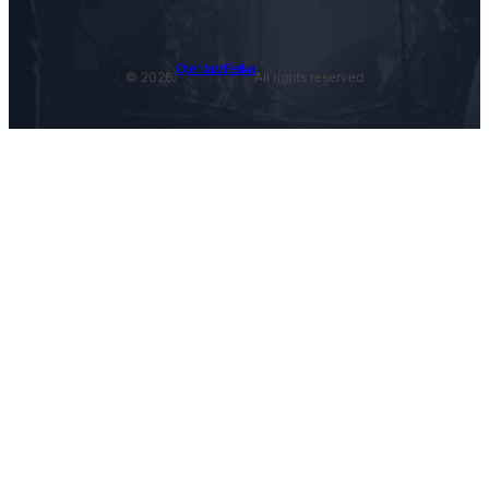
Open Jazz Festival
© 2026.
All rights reserved