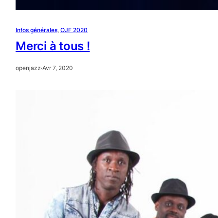
Infos générales
, 
OJF 2020
Merci à tous !
openjazz
·
Avr 7, 2020