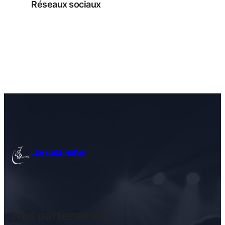
Réseaux sociaux
Facebook
Instagram
Open Jazz Festival
Nos partenaires