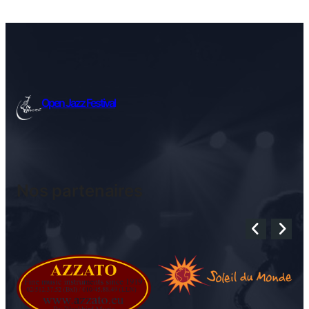
Open Jazz Festival
Nos partenaires