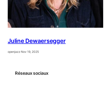
Juline Dewaersegger
openjazz
·
Nov 19, 2025
Réseaux sociaux
Facebook
Instagram