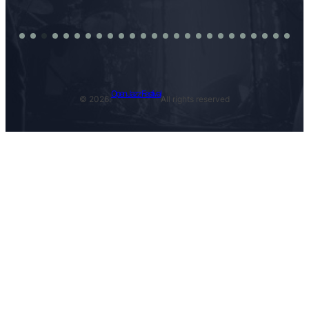
Open Jazz Festival
© 2026.
All rights reserved