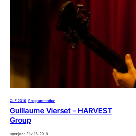
OJF 2019
, 
Programmation
Guillaume Vierset – HARVEST
Group
openjazz
·
Fév 16, 2019