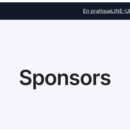
En pratique
LINE-U
Sponsors